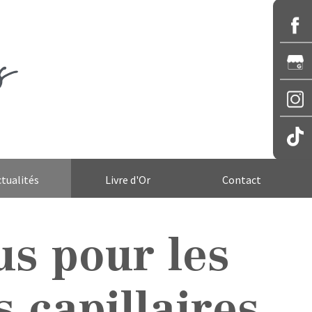
tualités
Livre d'Or
Contact
us pour les