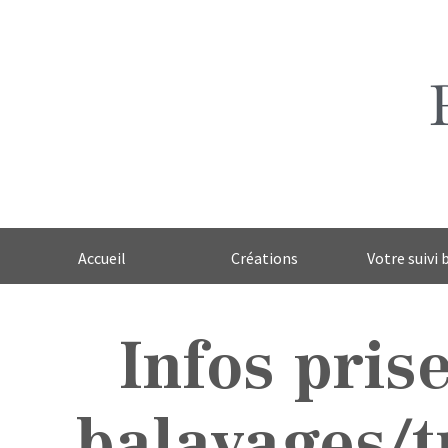
Accueil
Créations
Votre suivi 
Infos pris