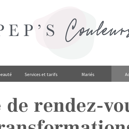
beauté
Services et tarifs
Mariés
Ac
e de rendez-vo