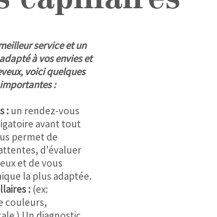
 capillaires
 meilleur service et un
adapté à vos envies et
eveux, voici quelques
importantes :
s :
un rendez-vous
ligatoire avant tout
ous permet de
ttentes, d'évaluer
veux et de vous
ique la plus adaptée.
aires :
(ex:
e couleurs,
cale ) Un diagnostic