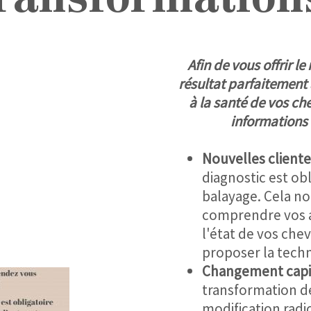
ransformations
Afin de vous offrir le
résultat parfaitement 
à la santé de vos ch
informations 
Nouvelles cliente
diagnostic est ob
balayage. Cela n
comprendre vos a
l'état de vos che
proposer la techn
Changement capill
transformation d
modification radi