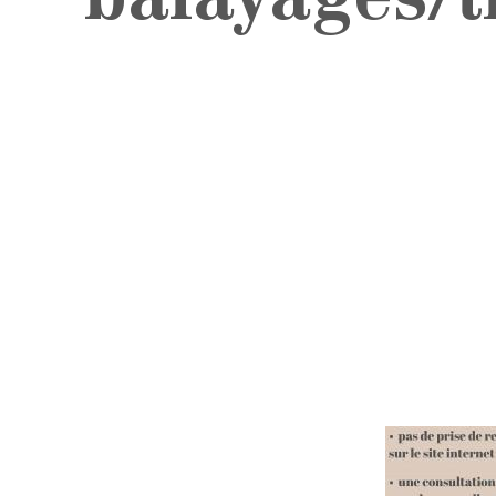
balayages/t