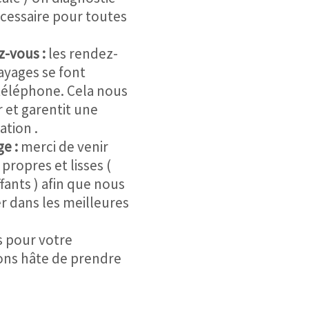
cessaire pour toutes
z-vous :
les rendez-
ayages se font
éléphone. Cela nous
r et garentit une
ation .
ge :
merci de venir
propres et lisses (
fants ) afin que nous
er dans les meilleures
 pour votre
ns hâte de prendre