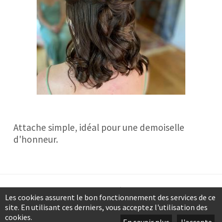
Attache simple, idéal pour une demoiselle
d'honneur.
Mentions légales
Les cookies assurent le bon fonctionnement des services de ce
Plan du site
site. En utilisant ces derniers, vous acceptez l'utilisation des
Données personnelles
cookies.